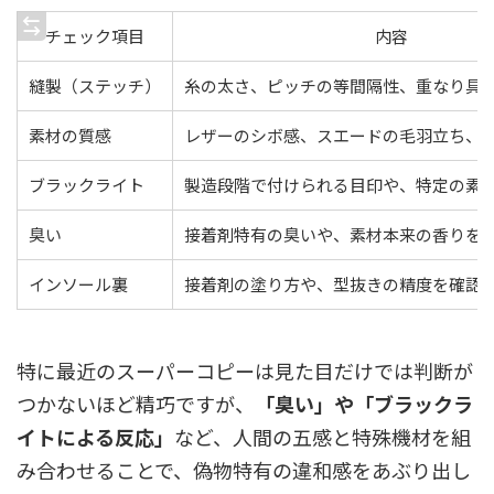
チェック項目
内容
縫製（ステッチ）
糸の太さ、ピッチの等間隔性、重なり具
素材の質感
レザーのシボ感、スエードの毛羽立ち、
ブラックライト
製造段階で付けられる目印や、特定の素
臭い
接着剤特有の臭いや、素材本来の香りを
インソール裏
接着剤の塗り方や、型抜きの精度を確認
特に最近のスーパーコピーは見た目だけでは判断が
つかないほど精巧ですが、
「臭い」や「ブラックラ
イトによる反応」
など、人間の五感と特殊機材を組
み合わせることで、偽物特有の違和感をあぶり出し