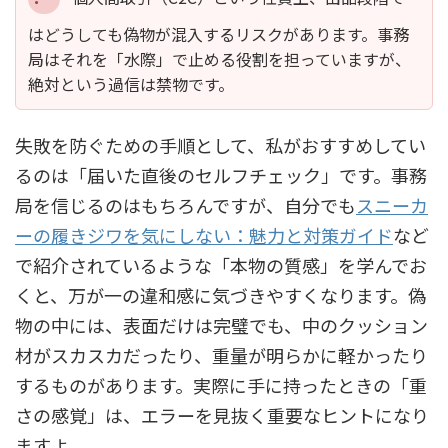
はどうしても偽物が混入するリスクがあります。事務
局はそれを「水際」で止める役割を担っていますが、
絶対という過信は禁物です。
失敗を防ぐための手順として、私がおすすめしてい
るのは「届いた直後のセルフチェック」です。事務
局を信じるのはもちろんですが、自分でも
スニーカ
ーの履きジワを気にしない：魅力と対策ガイド
など
で紹介されているような「本物の質感」を学んでお
くと、万が一の違和感に気づきやすくなります。偽
物の中には、表面だけは完璧でも、中のクッション
材がスカスカだったり、重量が明らかに軽かったり
するものがあります。実際に手に持ったときの「重
さの感覚」は、エラーを見抜く重要なヒントになり
ますよ。