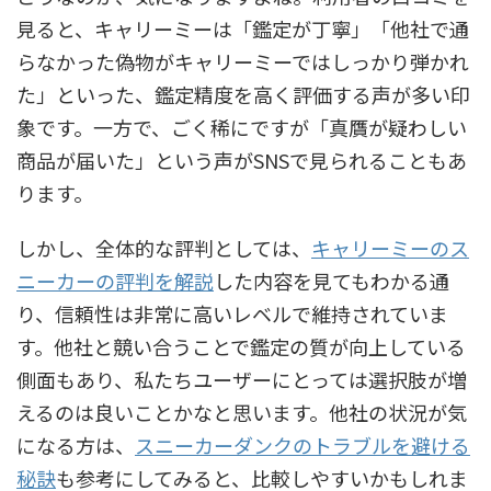
見ると、キャリーミーは「鑑定が丁寧」「他社で通
らなかった偽物がキャリーミーではしっかり弾かれ
た」といった、鑑定精度を高く評価する声が多い印
象です。一方で、ごく稀にですが「真贋が疑わしい
商品が届いた」という声がSNSで見られることもあ
ります。
しかし、全体的な評判としては、
キャリーミーのス
ニーカーの評判を解説
した内容を見てもわかる通
り、信頼性は非常に高いレベルで維持されていま
す。他社と競い合うことで鑑定の質が向上している
側面もあり、私たちユーザーにとっては選択肢が増
えるのは良いことかなと思います。他社の状況が気
になる方は、
スニーカーダンクのトラブルを避ける
秘訣
も参考にしてみると、比較しやすいかもしれま