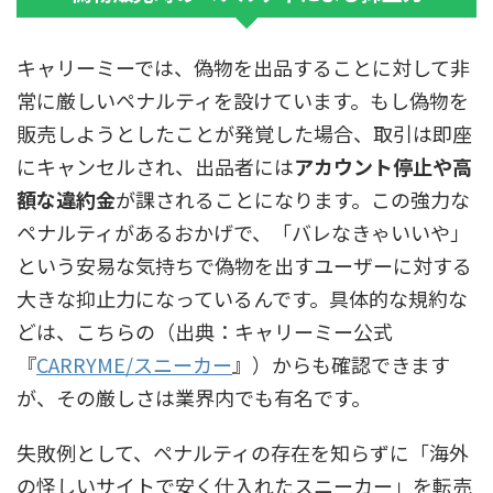
キャリーミーでは、偽物を出品することに対して非
常に厳しいペナルティを設けています。もし偽物を
販売しようとしたことが発覚した場合、取引は即座
にキャンセルされ、出品者には
アカウント停止や高
額な違約金
が課されることになります。この強力な
ペナルティがあるおかげで、「バレなきゃいいや」
という安易な気持ちで偽物を出すユーザーに対する
大きな抑止力になっているんです。具体的な規約な
どは、こちらの（出典：キャリーミー公式
『
CARRYME/スニーカー
』）からも確認できます
が、その厳しさは業界内でも有名です。
失敗例として、ペナルティの存在を知らずに「海外
の怪しいサイトで安く仕入れたスニーカー」を転売