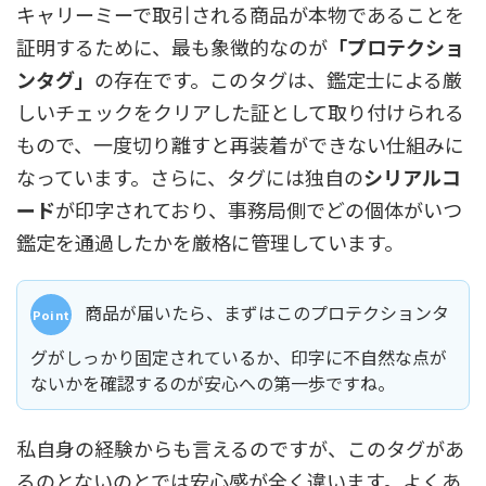
キャリーミーで取引される商品が本物であることを
証明するために、最も象徴的なのが
「プロテクショ
ンタグ」
の存在です。このタグは、鑑定士による厳
しいチェックをクリアした証として取り付けられる
もので、一度切り離すと再装着ができない仕組みに
なっています。さらに、タグには独自の
シリアルコ
ード
が印字されており、事務局側でどの個体がいつ
鑑定を通過したかを厳格に管理しています。
商品が届いたら、まずはこのプロテクションタ
グがしっかり固定されているか、印字に不自然な点が
ないかを確認するのが安心への第一歩ですね。
私自身の経験からも言えるのですが、このタグがあ
るのとないのとでは安心感が全く違います。よくあ