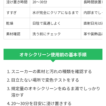
浸け置き時間
20〜30分
長時間放置し
すすぎ
水が完全にクリアになるまで
内部までしっ
乾燥
日陰で風通しよく
直射日光は避
素材確認
洗う前にチェック
革や装飾品は
オキシクリーン使用前の基本手順
スニーカーの素材と汚れの種類を確認する
目立たない場所で変色テストをする
規定量のオキシクリーンをぬるま湯でしっかり
溶かす
20〜30分を目安に浸け置きする