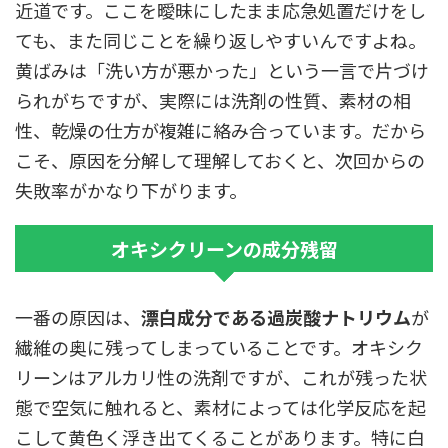
近道です。ここを曖昧にしたまま応急処置だけをし
ても、また同じことを繰り返しやすいんですよね。
黄ばみは「洗い方が悪かった」という一言で片づけ
られがちですが、実際には洗剤の性質、素材の相
性、乾燥の仕方が複雑に絡み合っています。だから
こそ、原因を分解して理解しておくと、次回からの
失敗率がかなり下がります。
オキシクリーンの成分残留
一番の原因は、
漂白成分である過炭酸ナトリウム
が
繊維の奥に残ってしまっていることです。オキシク
リーンはアルカリ性の洗剤ですが、これが残った状
態で空気に触れると、素材によっては化学反応を起
こして黄色く浮き出てくることがあります。特に白