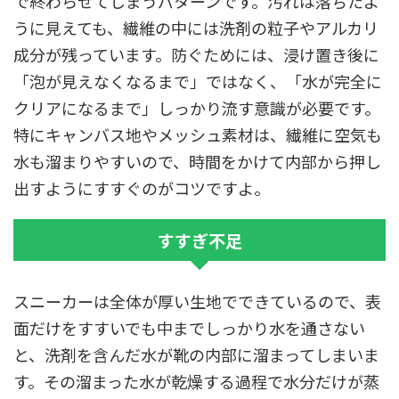
で終わらせてしまうパターンです。汚れは落ちたよ
うに見えても、繊維の中には洗剤の粒子やアルカリ
成分が残っています。防ぐためには、浸け置き後に
「泡が見えなくなるまで」ではなく、「水が完全に
クリアになるまで」しっかり流す意識が必要です。
特にキャンバス地やメッシュ素材は、繊維に空気も
水も溜まりやすいので、時間をかけて内部から押し
出すようにすすぐのがコツですよ。
すすぎ不足
スニーカーは全体が厚い生地でできているので、表
面だけをすすいでも中までしっかり水を通さない
と、洗剤を含んだ水が靴の内部に溜まってしまいま
す。その溜まった水が乾燥する過程で水分だけが蒸