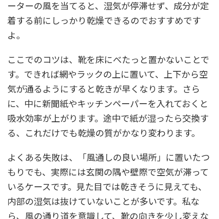
ーターの風を当てると、湿気が停滞せず、成分が定
着する前にしっかり乾燥できるのでおすすめです
よ。
ここでのコツは、靴を床にべたっと置かないことで
す。できれば網やラックの上に置いて、上下から空
気が通るようにすると乾きが早くなります。さら
に、中に新聞紙やキッチンペーパーを入れておくと
吸水効率が上がります。途中で紙が湿ったら交換す
る、これだけでも乾燥の質がかなり変わります。
よくある失敗は、「風通しの良い場所」に置いたつ
もりでも、実際には玄関の隅や壁際で空気が滞って
いるケースです。見た目では乾きそうに見えても、
内部の湿気は抜けていないことが多いです。私な
ら、風の通り道を意識して、靴の向きを少し変えな