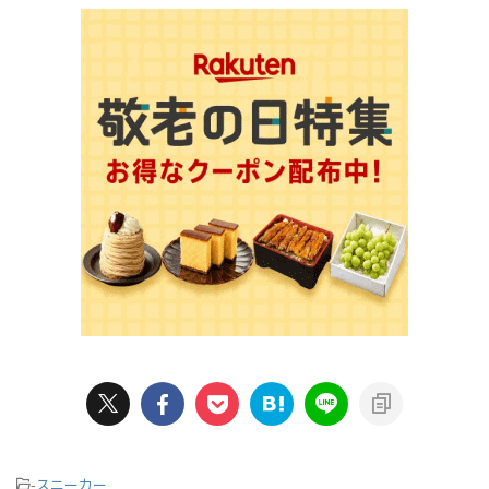
-
スニーカー