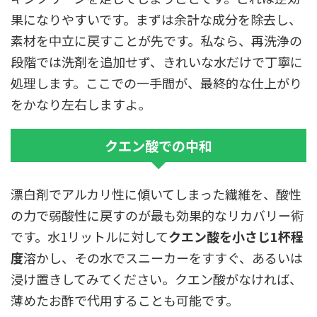
果になりやすいです。まずは余計な成分を除去し、
素材を中立に戻すことが先です。私なら、再洗浄の
段階では洗剤を追加せず、きれいな水だけで丁寧に
処理します。ここでの一手間が、最終的な仕上がり
をかなり左右しますよ。
クエン酸での中和
漂白剤でアルカリ性に傾いてしまった繊維を、酸性
の力で弱酸性に戻すのが最も効果的なリカバリー術
です。水1リットルに対して
クエン酸を小さじ1杯程
度
溶かし、その水でスニーカーをすすぐ、あるいは
浸け置きしてみてください。クエン酸がなければ、
薄めたお酢で代用することも可能です。