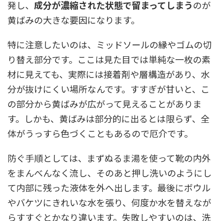
発し、
成分が濃縮された状態で留まってしまう
のが
黄ばみの大きな要因になります。
特に注意したいのは、ミッドソールの縁やゴムの切
り替え部分です。ここは見た目では単純な一枚の素
材に見えても、実際には接着剤や層構造があり、水
分が抜けにくい場所なんです。すすぎが甘いと、こ
の部分から黄ばみが広がって見えることがありま
す。しかも、黄ばみは部分的に出るとは限らず、全
体がうっすら色づくこともあるので厄介です。
防ぐ手順としては、まずぬるま湯を使って靴の内外
をまんべんなく流し、そのあと押し洗いのようにし
て内部に残った液体を外へ出します。最後にボウル
やバケツにきれいな水を張り、何度か水を替えなが
らすすぐとかなり違います。失敗しやすいのは、洗