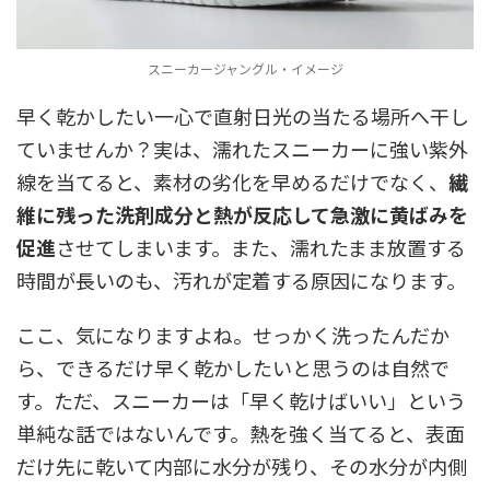
スニーカージャングル・イメージ
早く乾かしたい一心で直射日光の当たる場所へ干し
ていませんか？実は、濡れたスニーカーに強い紫外
線を当てると、素材の劣化を早めるだけでなく、
繊
維に残った洗剤成分と熱が反応して急激に黄ばみを
促進
させてしまいます。また、濡れたまま放置する
時間が長いのも、汚れが定着する原因になります。
ここ、気になりますよね。せっかく洗ったんだか
ら、できるだけ早く乾かしたいと思うのは自然で
す。ただ、スニーカーは「早く乾けばいい」という
単純な話ではないんです。熱を強く当てると、表面
だけ先に乾いて内部に水分が残り、その水分が内側