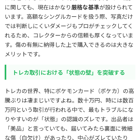
に関しても、現在はかなり
厳格な基準
が設けられて
います。高額なシングルカードを扱う際、写真だけ
では判断しにくいダメージもプロがチェックしてく
れるため、コレクターからの信頼も厚くなっていま
す。傷の有無に納得した上で購入できるのは大きな
メリットです。
トレカ取引における「状態の壁」を突破する
トレカの世界、特にポケモンカード（ポケカ）の高
騰ぶりは凄まじいですよね。数十万円、時には数百
万円という取引が行われる中で、最もトラブルにな
りやすいのが「状態」の認識のズレです。出品者は
「美品」と言っていても、届いてみたら裏面に微細
な傷（白欠け）があったり、中心がズレていたり