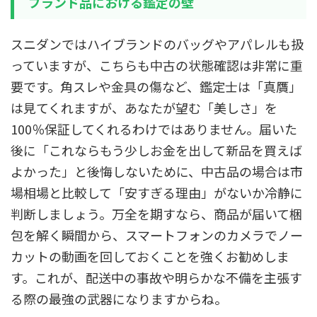
ブランド品における鑑定の壁
スニダンではハイブランドのバッグやアパレルも扱
っていますが、こちらも中古の状態確認は非常に重
要です。角スレや金具の傷など、鑑定士は「真贋」
は見てくれますが、あなたが望む「美しさ」を
100％保証してくれるわけではありません。届いた
後に「これならもう少しお金を出して新品を買えば
よかった」と後悔しないために、中古品の場合は市
場相場と比較して「安すぎる理由」がないか冷静に
判断しましょう。万全を期すなら、商品が届いて梱
包を解く瞬間から、スマートフォンのカメラでノー
カットの動画を回しておくことを強くお勧めしま
す。これが、配送中の事故や明らかな不備を主張す
る際の最強の武器になりますからね。