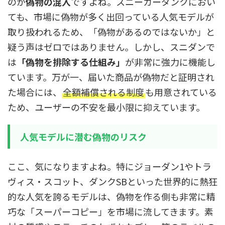
のが
偽物の混入
ですよね。スニーカーダンクにおい
ても、市場に偽物が多く出回っている人気モデルが
取り扱われるため、「偽物があるのではないか」と
疑う声はゼロではありません。しかし、スニダンで
は
「偽物を排除する仕組み」
が非常に強力に機能し
ています。万が一、届いた商品が偽物だと証明され
た場合には、
全額補償される制度
も用意されている
ため、ユーザーの不安を最小限に抑えています。
人気モデルに潜む偽物のリスク
ここ、気になりますよね。特にジョーダン1やトラ
ヴィス・スコット、ダンクSBといった世界的に熱狂
的な人気を誇るモデルは、偽物を作る側も非常に精
巧な「スーパーコピー」を市場に流してきます。素