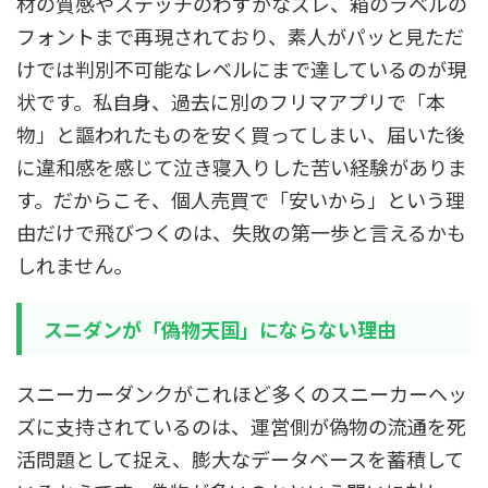
材の質感やステッチのわずかなズレ、箱のラベルの
フォントまで再現されており、素人がパッと見ただ
けでは判別不可能なレベルにまで達しているのが現
状です。私自身、過去に別のフリマアプリで「本
物」と謳われたものを安く買ってしまい、届いた後
に違和感を感じて泣き寝入りした苦い経験がありま
す。だからこそ、個人売買で「安いから」という理
由だけで飛びつくのは、失敗の第一歩と言えるかも
しれません。
スニダンが「偽物天国」にならない理由
スニーカーダンクがこれほど多くのスニーカーヘッ
ズに支持されているのは、運営側が偽物の流通を死
活問題として捉え、膨大なデータベースを蓄積して