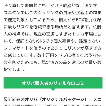
張り直して未開封に見せかける詐欺的な手法です。
スニダンではこのシュリンクの質感や接着面の跡ま
で鑑定対象としているため、個人からBOXを買う際
に最もリスクを低減できる場所だと言えます。私個
人の視点では、現在の高騰しすぎたトレカ市場にお
いて、保証のないSNSでの個人売買や、鑑定のない
フリマサイトを使うのはあまりにリスクが高すぎる
と感じています。数十万円をドブに捨てるような失
敗を防ぐためにも、鑑定済みの品を選ぶのが賢い選
択でしょう。
オリパ購入者のリアルな口コミ
最近話題の
オリパ（オリジナルパッケージ）
。スニ