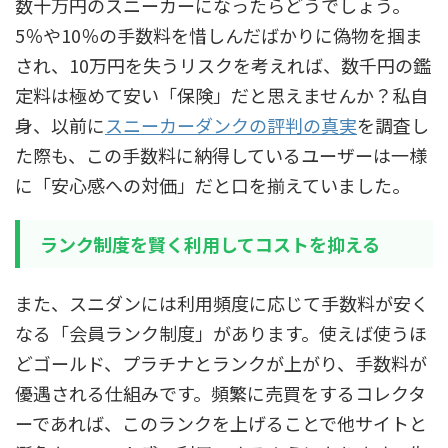
数十万円のスニーカーになったらどうでしょう。
5％や10％の手数料を惜しんだばかりに偽物を掴ま
され、10万円を失うリスクを考えれば、数千円の鑑
定料は極めて安い「保険」だと思えませんか？私自
身、以前に
スニーカーダンクの評判の真実
を調査し
た際も、この手数料に納得しているユーザーは一様
に「安心感への対価」だと口を揃えていました。
ランク制度を賢く利用してコストを抑える
また、スニダンには利用頻度に応じて手数料が安く
なる「会員ランク制度」があります。使えば使うほ
どゴールド、プラチナとランクが上がり、手数料が
優遇される仕組みです。頻繁に売買をするコレクタ
ーであれば、このランクを上げることで他サイトと