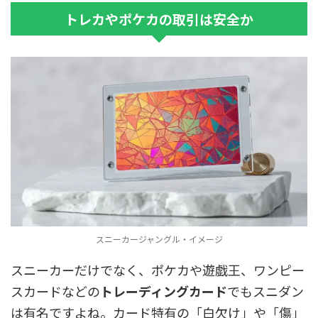
トレカやポケカの取引は安全か
スニーカージャングル・イメージ
スニーカーだけでなく、ポケカや遊戯王、ワンピー
スカードなどの
トレーディングカード
でもスニダン
は有名ですよね。カード特有の「白欠け」や「傷」