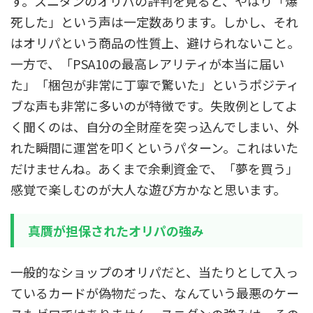
す。スニダンのオリパの評判を見ると、やはり「爆
死した」という声は一定数あります。しかし、それ
はオリパという商品の性質上、避けられないこと。
一方で、「PSA10の最高レアリティが本当に届い
た」「梱包が非常に丁寧で驚いた」というポジティ
ブな声も非常に多いのが特徴です。失敗例としてよ
く聞くのは、自分の全財産を突っ込んでしまい、外
れた瞬間に運営を叩くというパターン。これはいた
だけませんね。あくまで余剰資金で、「夢を買う」
感覚で楽しむのが大人な遊び方かなと思います。
真贋が担保されたオリパの強み
一般的なショップのオリパだと、当たりとして入っ
ているカードが偽物だった、なんていう最悪のケー