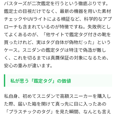
バスターズが二次鑑定を行うという徹底ぶりです。
鑑定士の目視だけでなく、最新の機器を用いた素材
チェックやUVライトによる検証など、科学的なアプ
ローチも含まれているのが特徴ですね。失敗例とし
てよくあるのが、「他サイトで鑑定タグ付きの靴を
買ったけれど、実はタグ自体が偽物だった」という
ケース。スニダンの鑑定タグは特注で偽造が難し
く、これを切るまでは真贋保証の対象になるため、
安心の重みが違います。
私が思う「鑑定タグ」の価値
私自身、初めてスニダンで高額スニーカーを購入し
た際、届いた箱を開けて真っ先に目に入ったあの
「プラスチックのタグ」を見た瞬間、なんとも言え