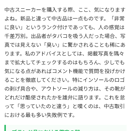
中古スニーカーを購入する際、ここ、気になります
よね。新品と違って中古品は一点ものです。「非常
に良い」というランク付けであっても、人の感覚は
千差万別。出品者がタバコを吸う人だった場合、写
真では見えない「臭い」に驚かされることも稀にあ
ります。私のアドバイスとしては、掲載写真を隅々
まで拡大してチェックするのはもちろん、少しでも
気になる点があればコメント機能で質問を投げかけ
ることを徹底してください。特にインソールのロゴ
の剥げ具合や、アウトソールの減り方は、その靴が
どれだけ酷使されたかを雄弁に語ります。これを怠
って「思っていたのと違う」と嘆くのは、中古取引
における最も多い失敗例です。