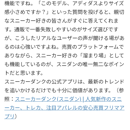
機能ですね。「このモデル、アディダスよりサイズ
感小さめですか？」といった質問を投げると、親切
なスニーカー好きの皆さんがすぐに答えてくれま
す。通販で一番失敗しやすいのがサイズ選びです
が、こうしたリアルなユーザーの声が聞ける場があ
るのは心強いですよね。売買のプラットフォームで
ありながら、スニーカー好きの「溜まり場」として
も機能しているのが、スニダンの唯一無二なポイン
トだと思います。
スニーカーダンクの公式アプリは、最新のトレンド
を追いかけるだけでも十分に価値があります。（参
照：
スニーカーダンク(スニダン) | 人気新作のスニ
ーカー、トレカ、注目アパレルの安心売買フリマア
プリ
）