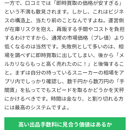
一方で、口コミでは「即時買取の価格が安すぎる」
という不満も散見されます。しかし、これはビジネ
スの構造上、当たり前のことなんですよね。運営側
が在庫リスクを抱え、再販する手間やコストを負担
するわけですから、通常の市場価格（プレ値）より
低くなるのは当然です。失敗例として多いのは、相
場を調べずに即時買取に出してしまい、後から「メ
ルカリならもっと高く売れたのに！」と後悔するこ
と。まずは自分の持っているスニーカーの相場をア
プリ内でしっかり確認し、数千円から数万円の「手
間賃」を払ってでもスピードを取るかどうかを天秤
にかけるべきです。時間は金なり、と割り切れる方
には最高のシステムですよ。
高い出品手数料に見合う価値はあるか