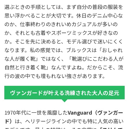
選ぶときの手順としては、まず自分の普段の服装を
思い浮かべることが大切です。休日のデニム中心な
のか、仕事終わりのきれいめカジュアルが多いの
か、それとも古着やスポーツミックスが好きなの
か。そこを先に決めると、モデル選びで迷いにくく
なります。私の感覚では、ブルックスは「おしゃれ
な人が履く靴」ではなく、「靴選びにこだわる人が
自然と行き着く靴」なんですよね。だからこそ、流
行の波の中でも埋もれない強さがあります。
ヴァンガードが叶える洗練された大人の足元
1970年代に一世を風靡した
Vanguard（ヴァンガー
ド）
は、ヘリテージラインの中でも特に人気の高い