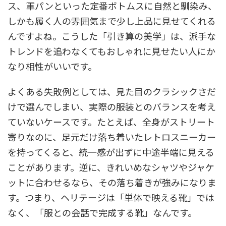
ス、軍パンといった定番ボトムスに自然と馴染み、
しかも履く人の雰囲気まで少し上品に見せてくれる
んですよね。こうした「引き算の美学」は、派手な
トレンドを追わなくてもおしゃれに見せたい人にか
なり相性がいいです。
よくある失敗例としては、見た目のクラシックさだ
けで選んでしまい、実際の服装とのバランスを考え
ていないケースです。たとえば、全身がストリート
寄りなのに、足元だけ落ち着いたレトロスニーカー
を持ってくると、統一感が出ずに中途半端に見える
ことがあります。逆に、きれいめなシャツやジャケ
ットに合わせるなら、その落ち着きが強みになりま
す。つまり、ヘリテージは「単体で映える靴」では
なく、「服との会話で完成する靴」なんです。