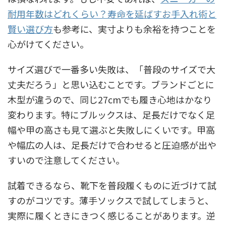
耐用年数はどれくらい？寿命を延ばすお手入れ術と
賢い選び方
も参考に、実寸よりも余裕を持つことを
心がけてください。
サイズ選びで一番多い失敗は、「普段のサイズで大
丈夫だろう」と思い込むことです。ブランドごとに
木型が違うので、同じ27cmでも履き心地はかなり
変わります。特にブルックスは、足長だけでなく足
幅や甲の高さも見て選ぶと失敗しにくいです。甲高
や幅広の人は、足長だけで合わせると圧迫感が出や
すいので注意してください。
試着できるなら、靴下を普段履くものに近づけて試
すのがコツです。薄手ソックスで試してしまうと、
実際に履くときにきつく感じることがあります。逆