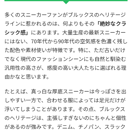
多くのスニーカーファンがブルックスのヘリテージ
ラインに惹かれるのは、何よりもその
「絶妙なクラ
シック感」
にあります。大量生産の最新スニーカー
にはない、70年代から90年代の空気感を色濃く残し
た配色や素材使いが特徴です。特に、ただ古いだけ
でなく現代のファッションシーンにも自然と馴染む
汎用性の高さが、感度の高い大人たちに選ばれる理
由かなと思います。
たとえば、真っ白な厚底スニーカーは今っぽさを出
しやすい一方で、合わせる服によっては足元だけが
浮いてしまうことがあります。その点、ブルックス
のヘリテージは、主張しすぎないのにちゃんと個性
があるのが強みです。デニム、チノパン、スラック