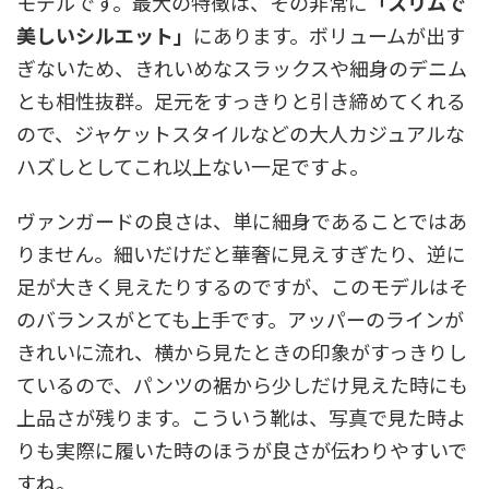
モデルです。最大の特徴は、その非常に
「スリムで
美しいシルエット」
にあります。ボリュームが出す
ぎないため、きれいめなスラックスや細身のデニム
とも相性抜群。足元をすっきりと引き締めてくれる
ので、ジャケットスタイルなどの大人カジュアルな
ハズしとしてこれ以上ない一足ですよ。
ヴァンガードの良さは、単に細身であることではあ
りません。細いだけだと華奢に見えすぎたり、逆に
足が大きく見えたりするのですが、このモデルはそ
のバランスがとても上手です。アッパーのラインが
きれいに流れ、横から見たときの印象がすっきりし
ているので、パンツの裾から少しだけ見えた時にも
上品さが残ります。こういう靴は、写真で見た時よ
りも実際に履いた時のほうが良さが伝わりやすいで
すね。