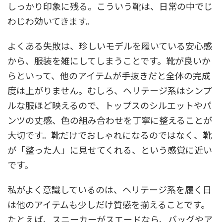
しっかり印象に残る。こういう靴は、日常の中でじ
わじわ効いてきます。
よくある失敗は、珍しいモデルを履いている安心感
から、服装を雑にしてしまうことです。靴が良いか
らといって、他のアイテムが手抜きだと全体の完成
度は上がりません。むしろ、ヘリテージ系はシンプ
ルな服ほど映えるので、トップスのシルエットやパ
ンツの丈感、色の組み合わせを丁寧に整えることが
大切です。靴だけでおしゃれになるのではなく、靴
が「整った人」に見せてくれる、という感覚に近い
です。
私がよく意識しているのは、ヘリテージ系を履く日
は他のアイテムも少しだけ質感を揃えることです。
たとえば、スニーカーがスエードなら、バッグやア