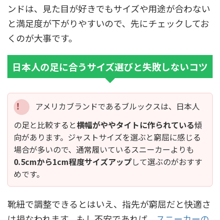
ンドは、見た目が好きでもサイズや用途が合わない
と満足度が下がりやすいので、先にチェックしてお
くのが大事です。
日本人の足に合うサイズ選びと失敗しないコツ
アメリカブランドであるブルックスは、日本人
の足と比較すると
横幅がややタイトに作られている
傾
向があります。ジャストサイズを選ぶと窮屈に感じる
場合が多いので、通常履いているスニーカーよりも
0.5cmから1cm程度サイズアップ
して選ぶのがおすす
めです。
靴紐で調整できるとはいえ、指先が窮屈だと快適さ
は損なわれます。もし不安であれば、
スニーカーの