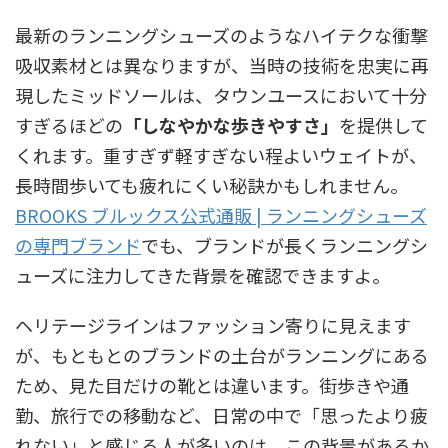
最新のランニングシューズのようなハイテクな衝撃
吸収素材とは異なりますが、当時の技術を忠実に再
現したミッドソールは、タウンユースにおいて十分
すぎるほどの
「しなやかな歩きやすさ」
を提供して
くれます。重すぎず軽すぎない程よいウェイトが、
長時間歩いても疲れにくい秘訣かもしれません。
BROOKS ブルックス公式通販 | ランニングシューズ
の専門ブランド
でも、ブランドが長くランニングシ
ューズに注力してきた背景を確認できますよ。
ヘリテージラインはファッション寄りに見えます
が、もともとのブランドの土台がランニングにある
ため、見た目だけの靴とは違います。街歩きや通
勤、旅行での移動など、日常の中で「思ったより疲
れない」と感じる人が多いのは、この背景があるか