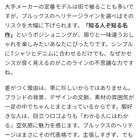
大手メーカーの定番モデルは街で被ることも多いで
すが、ブルックスのヘリテージラインを選べばその
リスクを大幅に下げられます。
「知る人ぞ知る名
作」
というポジショニングが、周りと一味違うおし
ゃれを楽しみたいあなたにぴったりです。シンプル
にTシャツとデニムに合わせるだけでも、なぜかセ
ンスが良く見えるのがこのラインの不思議な力です
ね。
差がつく理由は、単に珍しいからではありません。
ブランドの背景、デザインの文脈、素材の雰囲気が
一足の中でちゃんとまとまっているからです。服好
きな人は、目立つロゴよりも「わかる人にはわか
る」空気感に魅力を感じます。ブルックスのヘリテ
ージはまさにその代表格です。主張しすぎず、でも