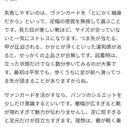
失敗しやすいのは、ヴァンガードを「とにかく細身
だから」といって、足幅の感覚を無視して選ぶこと
です。見た目が美しい靴ほど、サイズが合っていな
いと一気にストレスになります。つま先が当たる、
甲が圧迫される、かかとが浮くといった違和感があ
ると、せっかくの上品さが台無しです。試着時は、
立った状態だけでなく数分歩いてみるのが大事で
す。最初は平気でも、歩くうちに足が前へ滑ってつ
ま先が詰まることがありますからね。
ヴァンガードを活かすなら、パンツのシルエットを
少しだけ意識するといいです。裾幅が広すぎると靴
が隠れすぎて魅力が伝わりませんし、逆に短すぎる
と足元だけが目立ちすぎます。理想は、裾が軽く乗