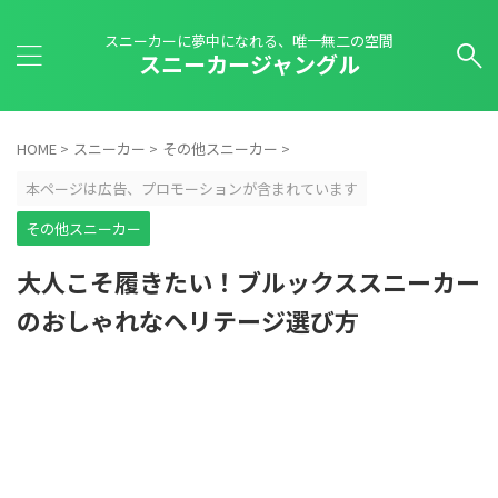
スニーカーに夢中になれる、唯一無二の空間
スニーカージャングル
HOME
>
スニーカー
>
その他スニーカー
>
本ページは広告、プロモーションが含まれています
その他スニーカー
大人こそ履きたい！ブルックススニーカー
のおしゃれなヘリテージ選び方