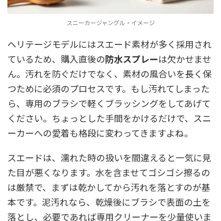
スニーカージャングル・イメージ
ヘリテージモデルにはスエード素材が多く採用され
ているため、購入直後の
防水スプレー
は欠かせませ
ん。汚れを防ぐだけでなく、素材の風合いを長く保
つために必須のプロセスです。もし汚れてしまった
ら、専用のブラシで軽くブラッシングをしてあげて
ください。ちょっとした手間をかけるだけで、スニ
ーカーへの愛着も格段に変わってきますよね。
スエードは、濡れた時の扱いを間違えると一気に見
た目が悪くなります。水を含ませてゴシゴシ擦るの
は厳禁で、まずは乾かしてから汚れを落とすのが基
本です。泥汚れなら、乾燥後にブラシで表面の土を
落とし、必要であれば専用クリーナーを少量使いま