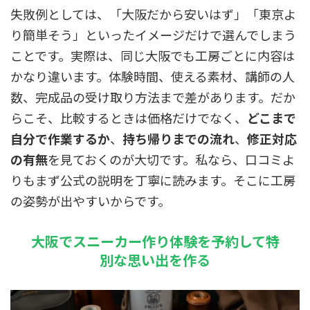
失敗例としては、「大阪だから安いはず」「東京よ
り簡単そう」といったイメージだけで選んでしまう
ことです。実際は、同じ大阪でも工房ごとに内容は
かなり違います。体験時間、使える素材、講師の人
数、完成品の受け取り方法まで差があります。だか
らこそ、比較するときは価格だけでなく、
どこまで
自分で作業するか
、
持ち帰りまでの流れ
、
修正対応
の有無
を見ておくのが大切です。私なら、口コミよ
りもまず公式の説明を丁寧に読みます。そこに工房
の姿勢が出やすいからです。
大阪でスニーカー作り体験を予約して特
別な思い出を作る