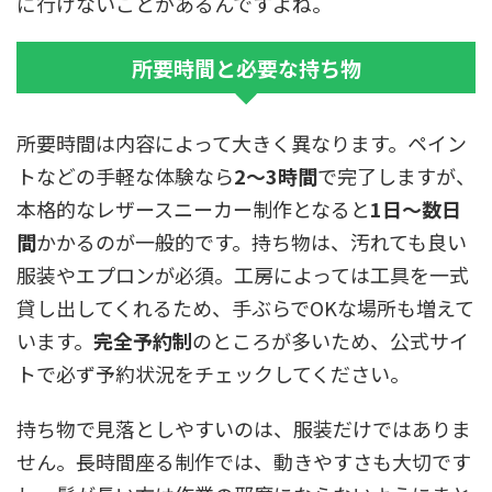
に行けないことがあるんですよね。
所要時間と必要な持ち物
所要時間は内容によって大きく異なります。ペイン
トなどの手軽な体験なら
2〜3時間
で完了しますが、
本格的なレザースニーカー制作となると
1日〜数日
間
かかるのが一般的です。持ち物は、汚れても良い
服装やエプロンが必須。工房によっては工具を一式
貸し出してくれるため、手ぶらでOKな場所も増えて
います。
完全予約制
のところが多いため、公式サイ
トで必ず予約状況をチェックしてください。
持ち物で見落としやすいのは、服装だけではありま
せん。長時間座る制作では、動きやすさも大切です