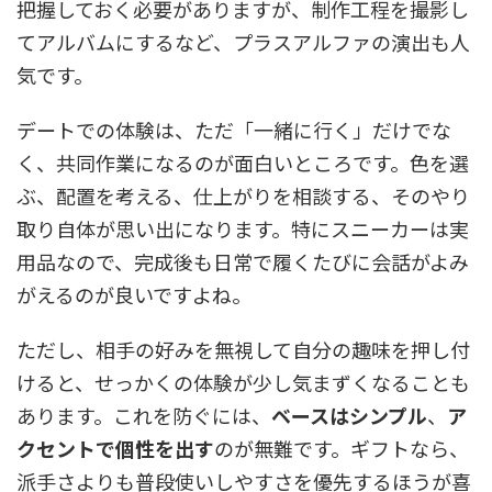
把握しておく必要がありますが、制作工程を撮影し
てアルバムにするなど、プラスアルファの演出も人
気です。
デートでの体験は、ただ「一緒に行く」だけでな
く、共同作業になるのが面白いところです。色を選
ぶ、配置を考える、仕上がりを相談する、そのやり
取り自体が思い出になります。特にスニーカーは実
用品なので、完成後も日常で履くたびに会話がよみ
がえるのが良いですよね。
ただし、相手の好みを無視して自分の趣味を押し付
けると、せっかくの体験が少し気まずくなることも
あります。これを防ぐには、
ベースはシンプル
、
ア
クセントで個性を出す
のが無難です。ギフトなら、
派手さよりも普段使いしやすさを優先するほうが喜