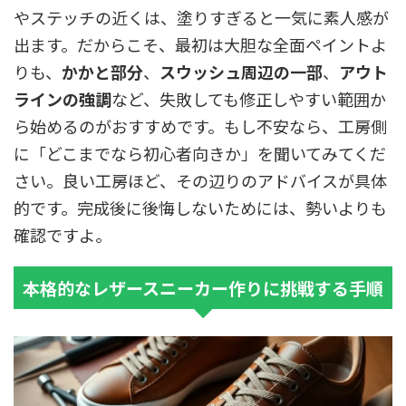
やステッチの近くは、塗りすぎると一気に素人感が
出ます。だからこそ、最初は大胆な全面ペイントよ
りも、
かかと部分
、
スウッシュ周辺の一部
、
アウト
ラインの強調
など、失敗しても修正しやすい範囲か
ら始めるのがおすすめです。もし不安なら、工房側
に「どこまでなら初心者向きか」を聞いてみてくだ
さい。良い工房ほど、その辺りのアドバイスが具体
的です。完成後に後悔しないためには、勢いよりも
確認ですよ。
本格的なレザースニーカー作りに挑戦する手順