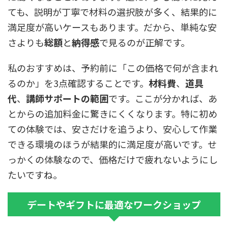
ても、説明が丁寧で材料の選択肢が多く、結果的に
満足度が高いケースもあります。だから、単純な安
さよりも
総額
と
納得感
で見るのが正解です。
私のおすすめは、予約前に「この価格で何が含まれ
るのか」を3点確認することです。
材料費
、
道具
代
、
講師サポートの範囲
です。ここが分かれば、あ
とからの追加料金に驚きにくくなります。特に初め
ての体験では、安さだけを追うより、安心して作業
できる環境のほうが結果的に満足度が高いです。せ
っかくの体験なので、価格だけで疲れないようにし
たいですね。
デートやギフトに最適なワークショップ