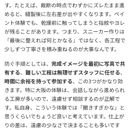
す。たとえば、裁断の時点でわずかにズレたまま進
めると、縫製後に左右差が出やすくなります。ペイ
ント体験でも、乾燥前に触ってしまうと指紋やヨレ
が残ることがあります。つまり、スニーカー作りは
「最後に整えれば何とかなる」ではなく、各工程で
少しずつ丁寧さを積み重ねるのが大事なんです。
防ぐ手順としては、
完成イメージを最初に写真で共
有する
、
難しい工程は無理せずスタッフに任せる
、
時間に余裕を持って参加する
、この3つがかなり効
きます。特に大阪の体験は、会話しながら進められ
る工房が多いので、遠慮せず相談するのが正解で
す。私自身、こういう体験では「聞きすぎかな」と
思うくらいでちょうど良いと考えています。仕上が
りの差は、遠慮の少なさで決まることも多いです