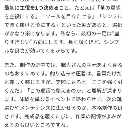
最初に
主役を1つ決める
こと。たとえば「革の質感
を主役にする」「ソールを目立たせる」「シンプル
で長く履ける形にする」といった軸があると、選択
がかなり楽になります。私なら、最初の一足は“盛
りすぎない”方向にします。長く履くほど、シンプ
ルな良さが効いてくるからです。
また、制作の途中では、職人さんの手元をよく見る
のもおすすめです。釣り込みや圧着は、言葉だけだ
と難しく感じますが、実際に見ると「ここを強く引
くんだ」「この順番で整えるのか」と理解が深まり
ます。体験を単なるイベントで終わらせず、次の靴
選びやメンテナンスに生かせるのが、本格制作の良
さです。完成品を履くたびに、作業の記憶がよみが
えるのも良いところですね。