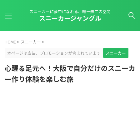
スニーカーに夢中になれる、唯一無二の空間
スニーカージャングル
HOME
>
スニーカー
>
本ページは広告、プロモーションが含まれています
スニーカー
心躍る足元へ！大阪で自分だけのスニーカ
ー作り体験を楽しむ旅