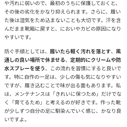
や汚れに弱いので、最初のうちに保護しておくと、
その後の劣化をかなり抑えられます。さらに、履い
た後は湿気をため込まないことも大切です。汗を含
んだまま靴箱に戻すと、においやカビの原因になり
やすいです。
防ぐ手順としては、
履いたら軽く汚れを落とす
、
風
通しの良い場所で休ませる
、
定期的にクリームや防
水スプレーを使う
、この流れを習慣にすると良いで
す。特に自作の一足は、少しの傷も気になりやすい
ですが、履き込むことで味が出る面もあります。私
は、メンテナンスは「きれいに保つため」だけでな
く「育てるため」と考えるのが好きです。作った靴
が少しずつ自分の足に馴染んでいく感じ、かなり良
いですよ。