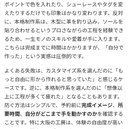
ポイントで色を入れたり、シューレースやタグを変
えたりするだけでも印象はかなり変わります。反対
に、本格制作系は、木型に革を釣り込み、ソールを
貼り合わせるというプロさながらの工程を経験でき
るため、一生モノのスキルや愛着が手に入ります。
こちらは完成までに時間はかかりますが、「自分で
作った」という実感は圧倒的です。
よくある失敗は、カスタマイズ系を選んだのに「も
っと自由に形から作れると思っていた」と感じるケ
ースです。逆に、本格制作系を選んだのに「想像以
上に工程が多くて疲れた」となることもあります。
防ぐ方法はシンプルで、予約前に
完成イメージ
、
所
要時間
、
自分がどこまで手を動かすのか
を確認する
ことです。特に大阪の工房は、体験の自由度が高い