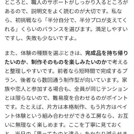
ところと、職人のサポートがしっかり入るところが
あるので、説明文をよく読むのが大切です。私な
ら、初挑戦なら「半分自分で、半分プロが支えてく
れる」くらいのバランスを選びます。満足しやすい
ですし、失敗も少ないですよ。
また、体験の種類を選ぶときは、
完成品を持ち帰り
たいのか
、
制作そのものを楽しみたいのか
で考える
と整理しやすいです。前者なら短時間で完成するプ
ラン、後者なら数回通う制作型が向いています。家
族や恋人と参加する場合も、全員が同じテンション
とは限らないので、難易度を合わせるのがポイント
です。たとえば、片方は本格制作、もう片方はペイ
ント体験という組み合わせができる工房なら、お互
いに無理なく楽しめます。ここを丁寧に見ておく
と、当日の「思ってたのと違う」をかなり減らせま