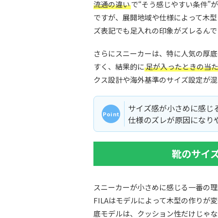
流通の違い
で“そう感じやすい条件”
ですが、展開地域や仕様によって木型
ズ表記でも足入れの印象がズレるんで
さらにスニーカーは、特に人気の厚底
すく、結果的に
足が入ったときの当
クス設計や海外基準のサイズ設定が混
サイズ感が小さめに感じ
仕様のズレが原因になり
靴のサイ
スニーカーが小さめに感じる一番の理
FILAはモデルによって木型の作り
底モデルは、クッション性だけじゃな