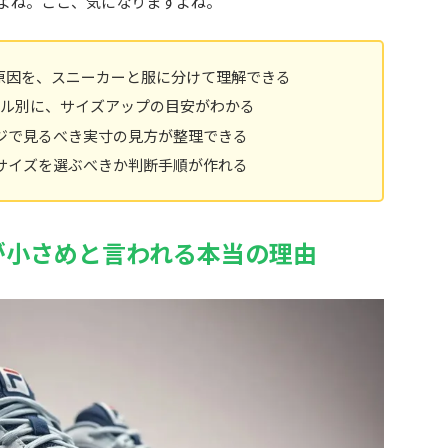
よね。ここ、気になりますよね。
きる原因を、スニーカーと服に分けて理解できる
デル別に、サイズアップの目安がわかる
ジで見るべき実寸の見方が整理できる
サイズを選ぶべきか判断手順が作れる
感が小さめと言われる本当の理由