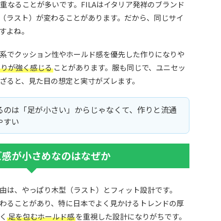
が重なることが多いです。FILAはイタリア発祥のブランド
（ラスト）が変わることがあります。だから、同じサイ
すよね。
系でクッション性やホールド感を優先した作りになりや
たりが強く感じる
ことがあります。服も同じで、ユニセッ
ざると、見た目の想定と実寸がズレます。
るのは「足が小さい」からじゃなくて、作りと流通
やすい
ズ感が小さめなのはなぜか
由は、やっぱり木型（ラスト）とフィット設計です。
が変わることがあり、特に日本でよく見かけるトレンドの厚
く
足を包むホールド感
を重視した設計になりがちです。