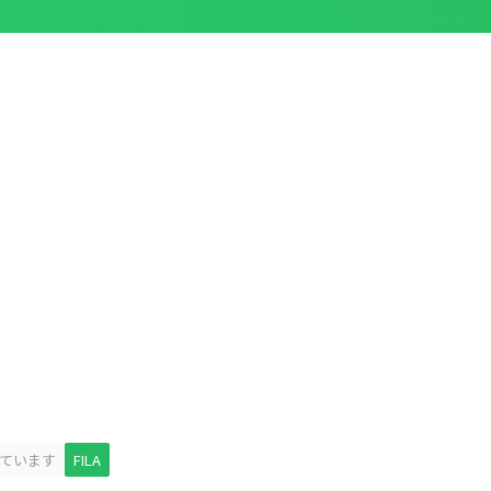
ています
FILA