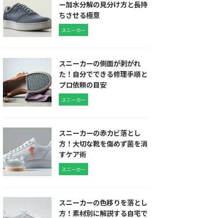
ー加水分解の見分け方と長持
ちさせる極意
スニーカー
スニーカーの側面が剥がれ
た！自分でできる修理手順と
プロ依頼の目安
スニーカー
スニーカーの赤カビ落とし
方！大切な靴を傷めず菌を消
すケア術
スニーカー
スニーカーの色移りを落とし
方！素材別に解説する自宅で