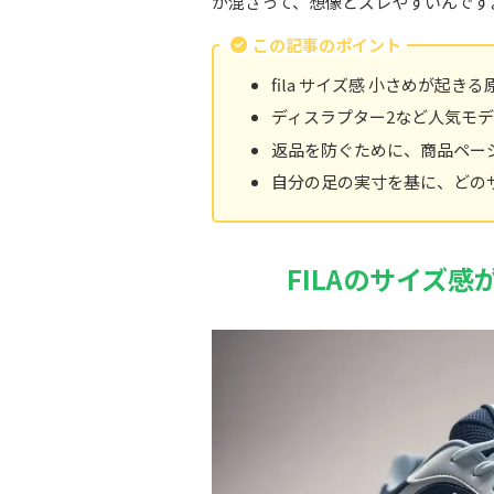
が混ざって、想像とズレやすいんです
この記事のポイント
fila サイズ感 小さめが起
ディスラプター2など人気モ
返品を防ぐために、商品ペー
自分の足の実寸を基に、どの
FILAのサイズ