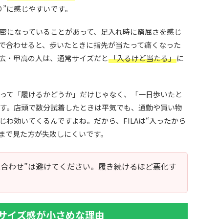
り”に感じやすいです。
密になっていることがあって、足入れ時に窮屈さを感じ
で合わせると、歩いたときに指先が当たって痛くなった
広・甲高の人は、通常サイズだと
「入るけど当たる」
に
って「履けるかどうか」だけじゃなく、「一日歩いたと
す。店頭で数分試着したときは平気でも、通勤や買い物
わ効いてくるんですよね。だから、FILAは“入ったから
”まで見た方が失敗しにくいです。
慢合わせ”は避けてください。履き続けるほど悪化す
サイズ感が小さめな理由