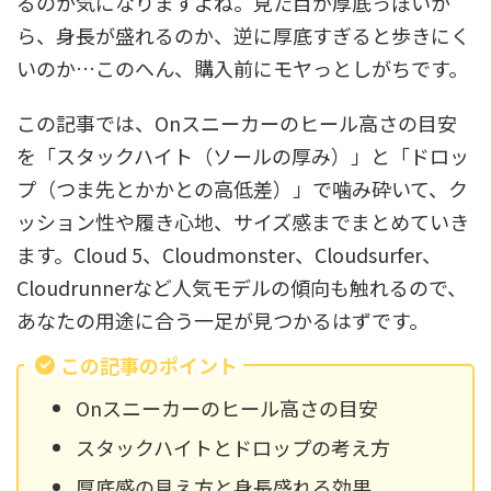
るのか気になりますよね。見た目が厚底っぽいか
ら、身長が盛れるのか、逆に厚底すぎると歩きにく
いのか…このへん、購入前にモヤっとしがちです。
この記事では、Onスニーカーのヒール高さの目安
を「スタックハイト（ソールの厚み）」と「ドロッ
プ（つま先とかかとの高低差）」で噛み砕いて、ク
ッション性や履き心地、サイズ感までまとめていき
ます。Cloud 5、Cloudmonster、Cloudsurfer、
Cloudrunnerなど人気モデルの傾向も触れるので、
あなたの用途に合う一足が見つかるはずです。
この記事のポイント
Onスニーカーのヒール高さの目安
スタックハイトとドロップの考え方
厚底感の見え方と身長盛れる効果