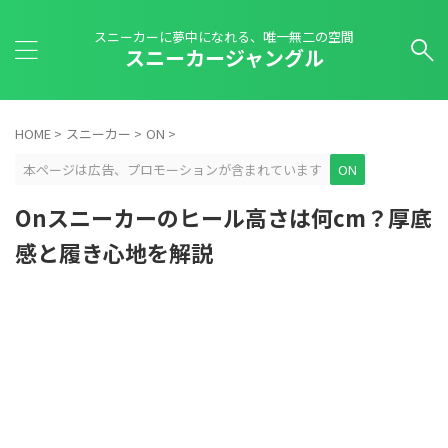
スニーカーに夢中になれる、唯一無二の空間
スニーカージャングル
HOME
>
スニーカー
>
ON
>
本ページは広告、プロモーションが含まれています
ON
Onスニーカーのヒール高さは何cm？厚底
感と履き心地を解説