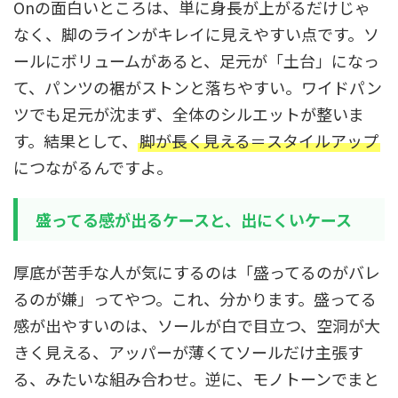
Onの面白いところは、単に身長が上がるだけじゃ
なく、脚のラインがキレイに見えやすい点です。ソ
ールにボリュームがあると、足元が「土台」になっ
て、パンツの裾がストンと落ちやすい。ワイドパン
ツでも足元が沈まず、全体のシルエットが整いま
す。結果として、
脚が長く見える＝スタイルアップ
につながるんですよ。
盛ってる感が出るケースと、出にくいケース
厚底が苦手な人が気にするのは「盛ってるのがバレ
るのが嫌」ってやつ。これ、分かります。盛ってる
感が出やすいのは、ソールが白で目立つ、空洞が大
きく見える、アッパーが薄くてソールだけ主張す
る、みたいな組み合わせ。逆に、モノトーンでまと