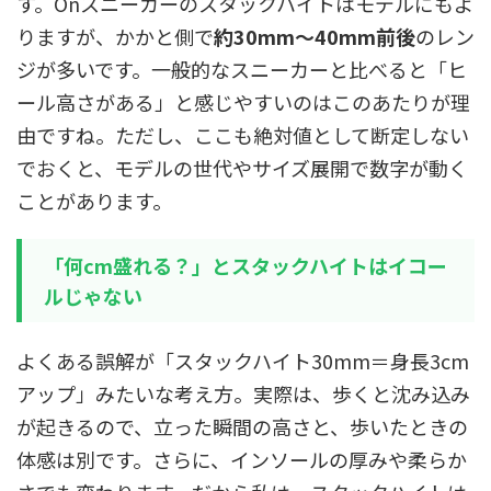
す。Onスニーカーのスタックハイトはモデルにもよ
りますが、かかと側で
約30mm〜40mm前後
のレン
ジが多いです。一般的なスニーカーと比べると「ヒ
ール高さがある」と感じやすいのはこのあたりが理
由ですね。ただし、ここも絶対値として断定しない
でおくと、モデルの世代やサイズ展開で数字が動く
ことがあります。
「何cm盛れる？」とスタックハイトはイコー
ルじゃない
よくある誤解が「スタックハイト30mm＝身長3cm
アップ」みたいな考え方。実際は、歩くと沈み込み
が起きるので、立った瞬間の高さと、歩いたときの
体感は別です。さらに、インソールの厚みや柔らか