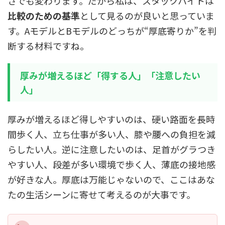
さでも変わります。だから私は、スタックハイトは
比較のための基準
として見るのが良いと思っていま
す。AモデルとBモデルのどっちが“厚底寄りか”を判
断する材料ですね。
厚みが増えるほど「得する人」「注意したい
人」
厚みが増えるほど得しやすいのは、硬い路面を長時
間歩く人、立ち仕事が多い人、膝や腰への負担を減
らしたい人。逆に注意したいのは、足首がグラつき
やすい人、段差が多い環境で歩く人、薄底の接地感
が好きな人。厚底は万能じゃないので、ここはあな
たの生活シーンに寄せて考えるのが大事です。