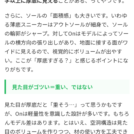
字以上に厚底に見える
ことがある、ってやつです。
さらに、ソールの「面積感」も大きいです。いわゆ
る薄底スニーカーはアウトソールが細身で、ソール
の輪郭がシャープ。対してOnはモデルによってソー
ルの横方向の張り出しがあり、地面に接する面がワ
イドに見えるので、視覚的にボリュームが出やす
い。ここが「厚底すぎる？」と感じるポイントにな
りがちです。
見た目がゴツい＝重い、ではない
見た目が厚底だと「重そう…」って思うかもです
が、Onは軽量性を意識した設計が多いです。もちろ
んモデル差はあります。とはいえ、空洞構造は見た
目のボリュームを作りつつ、材の使い方を工夫でき