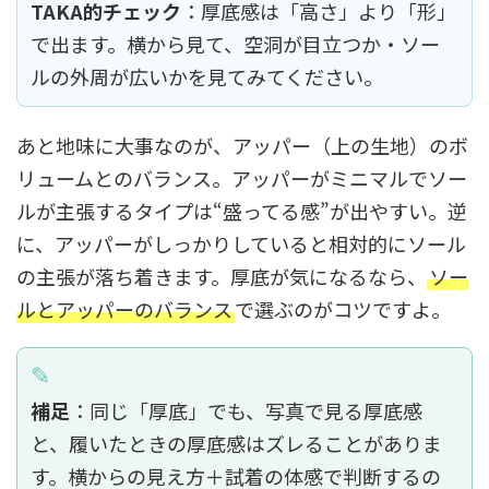
TAKA的チェック
：厚底感は「高さ」より「形」
で出ます。横から見て、空洞が目立つか・ソー
ルの外周が広いかを見てみてください。
あと地味に大事なのが、アッパー（上の生地）のボ
リュームとのバランス。アッパーがミニマルでソー
ルが主張するタイプは“盛ってる感”が出やすい。逆
に、アッパーがしっかりしていると相対的にソール
の主張が落ち着きます。厚底が気になるなら、
ソー
ルとアッパーのバランス
で選ぶのがコツですよ。
補足
：同じ「厚底」でも、写真で見る厚底感
と、履いたときの厚底感はズレることがありま
す。横からの見え方＋試着の体感で判断するの