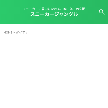
スニーカーに夢中になれる、唯一無二の空間
スニーカージャングル
HOME
>
ダイアナ