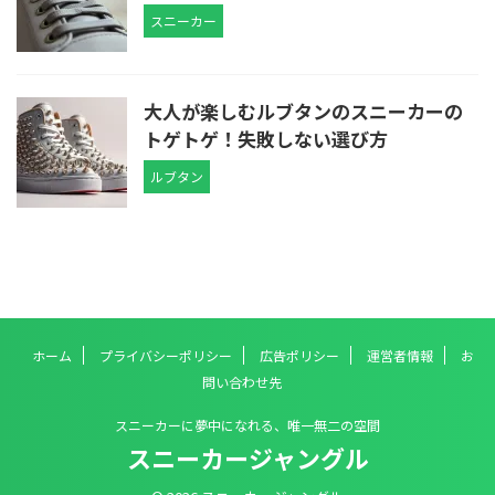
スニーカー
大人が楽しむルブタンのスニーカーの
トゲトゲ！失敗しない選び方
ルブタン
ホーム
プライバシーポリシー
広告ポリシー
運営者情報
お
問い合わせ先
スニーカーに夢中になれる、唯一無二の空間
スニーカージャングル