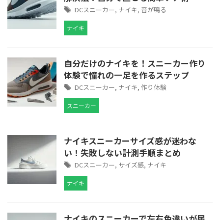
DCスニーカー
,
ナイキ
,
音が鳴る
ナイキ
自分だけのナイキを！スニーカー作り
体験で憧れの一足を作るステップ
DCスニーカー
,
ナイキ
,
作り体験
スニーカー
ナイキスニーカーサイズ感が迷わな
い！失敗しない計測手順まとめ
DCスニーカー
,
サイズ感
,
ナイキ
ナイキ
ナイキのスニーカーで左右色違いが届