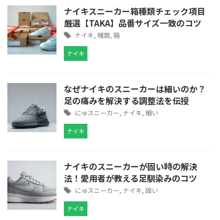
ナイキスニーカー箱種類チェック項目
厳選【TAKA】品番サイズ一致のコツ
ナイキ
,
種類
,
箱
ナイキ
なぜナイキのスニーカーは細いのか？
足の痛みを解決する調整法を伝授
にゅスニーカー
,
ナイキ
,
細い
ナイキ
ナイキのスニーカーが固い時の解決
法！愛用者が教える足馴染みのコツ
にゅスニーカー
,
ナイキ
,
固い
ナイキ