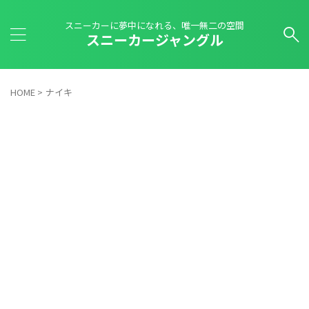
スニーカーに夢中になれる、唯一無二の空間
スニーカージャングル
HOME
>
ナイキ