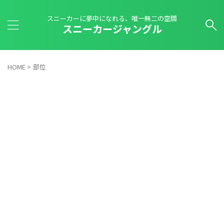
スニーカーに夢中になれる、唯一無二の空間
スニーカージャングル
HOME
>
部位