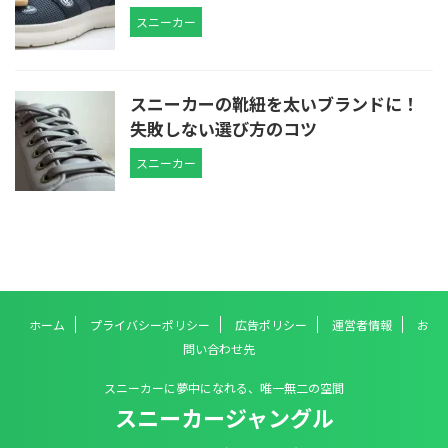
スニーカー
スニーカーの靴紐を太いブランドに！
失敗しない選び方のコツ
スニーカー
ホーム
プライバシーポリシー
広告ポリシー
運営者情報
お
問い合わせ先
スニーカーに夢中になれる、唯一無二の空間
スニーカージャングル