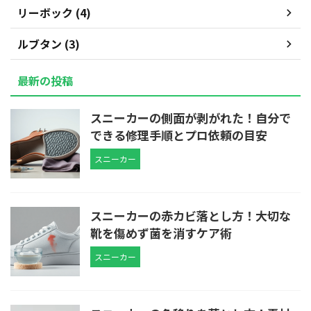
リーボック (4)
ルブタン (3)
最新の投稿
スニーカーの側面が剥がれた！自分で
できる修理手順とプロ依頼の目安
スニーカー
スニーカーの赤カビ落とし方！大切な
靴を傷めず菌を消すケア術
スニーカー