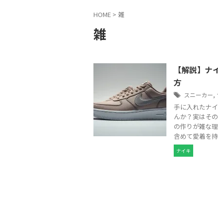
HOME
>
雑
雑
【解説】ナ
方
スニーカー
,
手に入れたナイ
んか？実はその
の作りが雑な理
含めて愛着を持
ナイキ