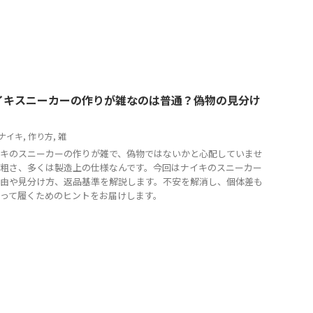
イキスニーカーの作りが雑なのは普通？偽物の見分け
ナイキ
,
作り方
,
雑
キのスニーカーの作りが雑で、偽物ではないかと心配していませ
粗さ、多くは製造上の仕様なんです。今回はナイキのスニーカー
由や見分け方、返品基準を解説します。不安を解消し、個体差も
って履くためのヒントをお届けします。