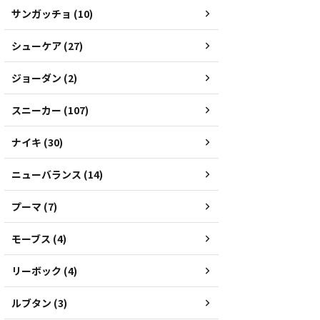
サンガッチョ (10)
シューケア (27)
ジョーダン (2)
スニーカー (107)
ナイキ (30)
ニューバランス (14)
プーマ (7)
モーブス (4)
リーボック (4)
ルブタン (3)