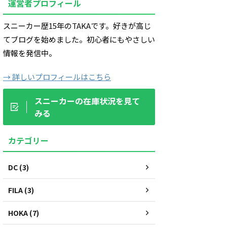
運営者プロフィール
スニーカー歴15年のTAKAです。好きが高じ
てブログを始めました。初心者にもやさしい
情報を発信中。
→ 詳しいプロフィールはこちら
スニーカーの在庫状況を見て
みる
カテゴリー
DC (3)
FILA (3)
HOKA (7)