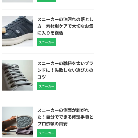
スニーカーの油汚れの落とし
方｜素材別ケアで大切なお気
に入りを復活
スニーカー
スニーカーの靴紐を太いブラ
ンドに！失敗しない選び方の
コツ
スニーカー
スニーカーの側面が剥がれ
た！自分でできる修理手順と
プロ依頼の目安
スニーカー