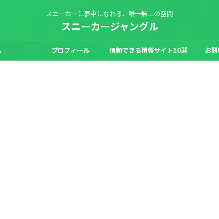
スニーカーに夢中になれる、唯一無二の空間
スニーカージャングル
ム
プロフィール
信頼できる情報サイト10選
お問