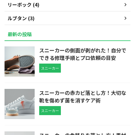
リーボック (4)
ルブタン (3)
最新の投稿
スニーカーの側面が剥がれた！自分で
できる修理手順とプロ依頼の目安
スニーカー
スニーカーの赤カビ落とし方！大切な
靴を傷めず菌を消すケア術
スニーカー