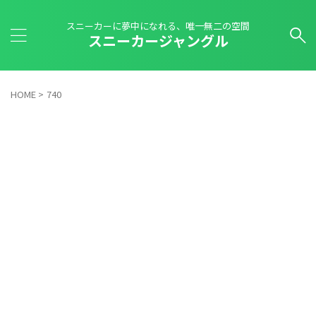
スニーカーに夢中になれる、唯一無二の空間
スニーカージャングル
HOME
>
740