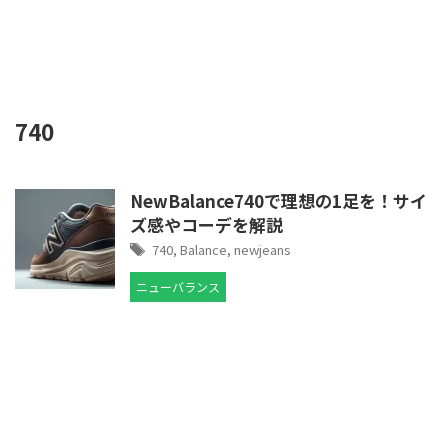
740
NewBalance740で理想の1足を！サイ
ズ感やコーデを解説
740
,
Balance
,
newjeans
ニューバランス