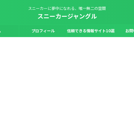
スニーカーに夢中になれる、唯一無二の空間
スニーカージャングル
ム
プロフィール
信頼できる情報サイト10選
お問