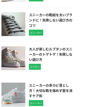
スニーカーの靴紐を太いブラ
ンドに！失敗しない選び方の
コツ
スニーカー
大人が楽しむルブタンのスニ
ーカーのトゲトゲ！失敗しな
い選び方
ルブタン
スニーカーの赤カビ落とし
方！大切な靴を傷めず菌を消
すケア術
スニーカー