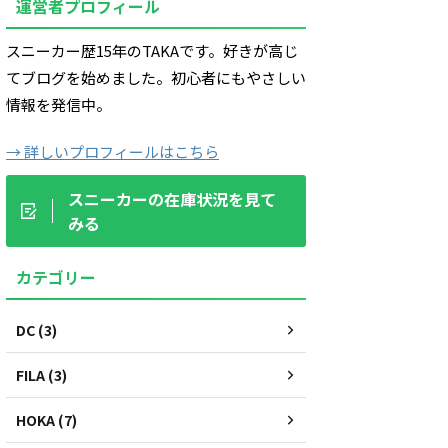
運営者プロフィール
スニーカー歴15年のTAKAです。好きが高じ
てブログを始めました。初心者にもやさしい
情報を発信中。
→ 詳しいプロフィールはこちら
スニーカーの在庫状況を見て
みる
カテゴリー
DC (3)
FILA (3)
HOKA (7)