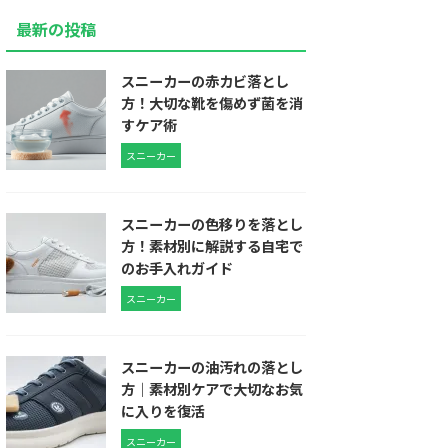
最新の投稿
スニーカーの赤カビ落とし
方！大切な靴を傷めず菌を消
すケア術
スニーカー
スニーカーの色移りを落とし
方！素材別に解説する自宅で
のお手入れガイド
スニーカー
スニーカーの油汚れの落とし
方｜素材別ケアで大切なお気
に入りを復活
スニーカー